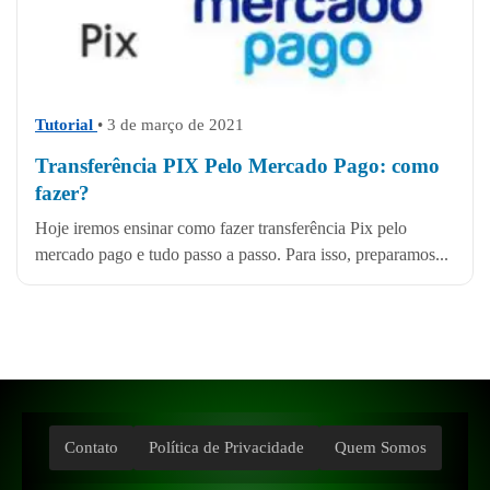
Tutorial
• 3 de março de 2021
Transferência PIX Pelo Mercado Pago: como
fazer?
Hoje iremos ensinar como fazer transferência Pix pelo
mercado pago e tudo passo a passo. Para isso, preparamos...
Contato
Política de Privacidade
Quem Somos