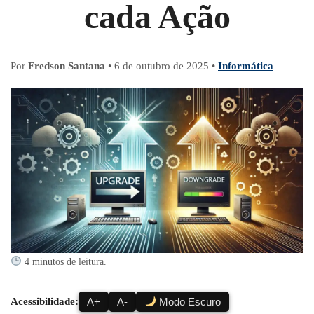
cada Ação
Por
Fredson Santana
•
6 de outubro de 2025
•
Informática
4 minutos de leitura.
Acessibilidade:
A+
A-
Modo Escuro