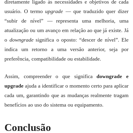
diretamente ligado às necessidades e objetivos de cada
usuário. O termo
upgrade
— que traduzido quer dizer
“subir de nível” — representa uma melhoria, uma
atualização ou um avanço em relação ao que já existe. Já
o
downgrade
significa o oposto: “descer de nível”. Ele
indica um retorno a uma versão anterior, seja por
preferência, compatibilidade ou estabilidade.
Assim, compreender o que significa
downgrade e
upgrade
ajuda a identificar o momento certo para aplicar
cada um, garantindo que as mudanças realmente tragam
benefícios ao uso do sistema ou equipamento.
Conclusão