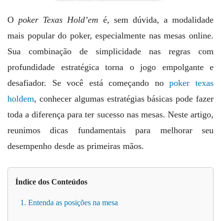
O
poker Texas Hold’em
é, sem dúvida, a modalidade
mais popular do poker, especialmente nas mesas online.
Sua combinação de simplicidade nas regras com
profundidade estratégica torna o jogo empolgante e
desafiador. Se você está começando no
poker texas
holdem
, conhecer algumas estratégias básicas pode fazer
toda a diferença para ter sucesso nas mesas. Neste artigo,
reunimos dicas fundamentais para melhorar seu
desempenho desde as primeiras mãos.
Índice dos Conteúdos
1. Entenda as posições na mesa