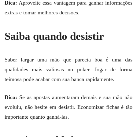
Dica:
Aproveite essa vantagem para ganhar informações
extras e tomar melhores decisões.
Saiba quando desistir
Saber largar uma mão que parecia boa é uma das
qualidades mais valiosas no poker. Jogar de forma
teimosa pode acabar com sua banca rapidamente.
Dica:
Se as apostas aumentaram demais e sua mão não
evoluiu, não hesite em desistir. Economizar fichas é tão
importante quanto ganhá-las.