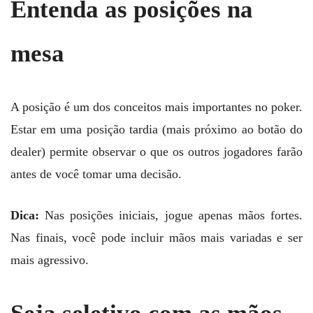
Entenda as posições na
mesa
A posição é um dos conceitos mais importantes no poker.
Estar em uma posição tardia (mais próximo ao botão do
dealer) permite observar o que os outros jogadores farão
antes de você tomar uma decisão.
Dica:
Nas posições iniciais, jogue apenas mãos fortes.
Nas finais, você pode incluir mãos mais variadas e ser
mais agressivo.