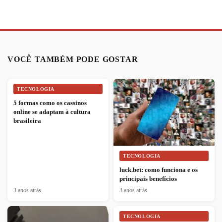
VOCÊ TAMBÉM PODE GOSTAR
TECNOLOGIA
5 formas como os cassinos
online se adaptam à cultura
brasileira
TECNOLOGIA
luck.bet: como funciona e os
principais benefícios
3 anos atrás
3 anos atrás
TECNOLOGIA