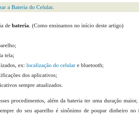
ar a Bateria do Celular
.
ia de
bateria
. (Como ensinamos no início deste artigo)
arelho;
a tela;
lizados, ex:
localização do celular
e bluetooth;
ificações dos aplicativos;
icativos sempre atualizados.
ses procedimentos, além da bateria ter uma duração maior, 
 sempre do seu aparelho é sinônimo de poupar dinheiro no 