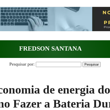
FREDSON SANTANA
Pesquisar por:
onomia de energia do
o Fazer a Bateria Du