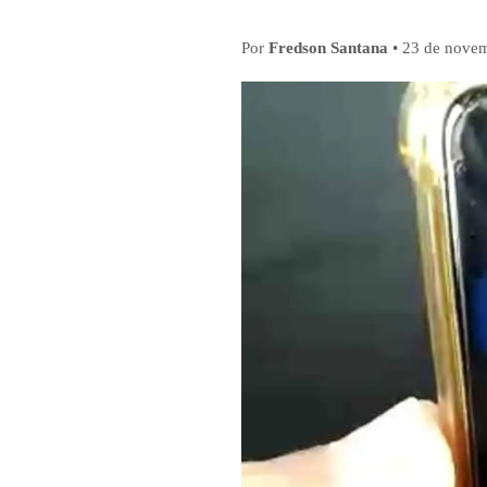
Por
Fredson Santana
•
23 de nove