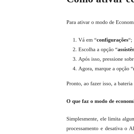
Para ativar o modo de Economia
Vá em “
configurações
“;
Escolha a opção “
assistê
Após isso, pressione sobr
Agora, marque a opção “
Pronto, ao fazer isso, a bateri
O que faz o modo de economi
Simplesmente, ele limita algu
processamento e desativa o A