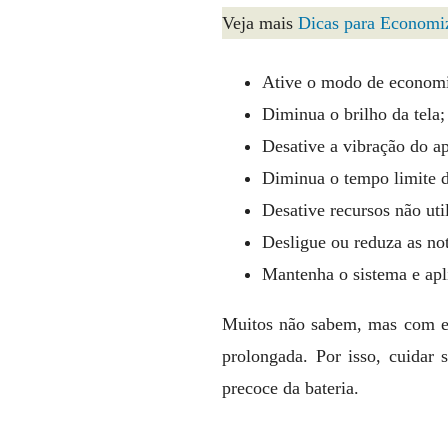
Veja mais
Dicas para Economiz
Ative o modo de econom
Diminua o brilho da tela;
Desative a vibração do ap
Diminua o tempo limite d
Desative recursos não uti
Desligue ou reduza as not
Mantenha o sistema e apl
Muitos não sabem, mas com es
prolongada. Por isso, cuidar
precoce da bateria.