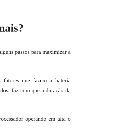
mais?
alguns passos para maximizar a
 fatores que fazem a bateria
ados, faz com que a duração da
rocessador operando em alta o