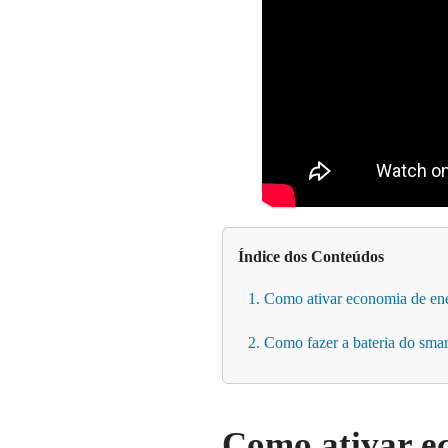
Índice dos Conteúdos
1. Como ativar economia de en
2. Como fazer a bateria do sma
Como ativar e