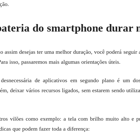
ação.
bateria do smartphone durar 
mo assim desejas ter uma melhor duração, você poderá seguir 
Para isso, passaremos mais algumas orientações úteis.
 desnecessária de aplicativos em segundo plano é um dos
ém, deixar vários recursos ligados, sem estarem sendo utiliz
tros vilões como exemplo: a tela com brilho muito alto e p
icas que podem fazer toda a diferença: