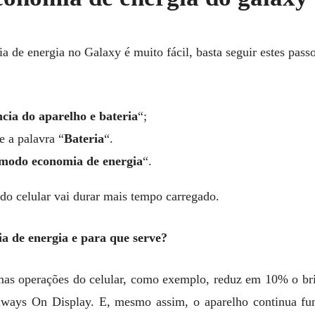
 de energia no Galaxy é muito fácil, basta seguir estes passo
ncia do aparelho e bateria
“;
e a palavra “
Bateria
“.
modo economia de energia
“.
a do celular vai durar mais tempo carregado.
a de energia e para que serve?
mas operações do celular, como exemplo, reduz em 10% o br
lways On Display. E, mesmo assim, o aparelho continua f