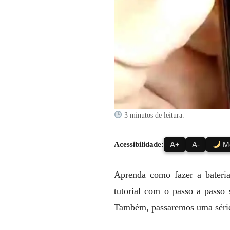
3 minutos de leitura.
Acessibilidade:
A+
A-
Mo
Aprenda como fazer a bater
tutorial com o passo a passo
Também, passaremos uma série d