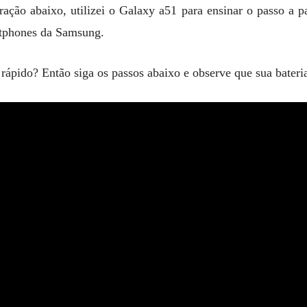
ração abaixo, utilizei o Galaxy a51 para ensinar o passo a pa
rtphones da Samsung.
 rápido? Então siga os passos abaixo e observe que sua bateria