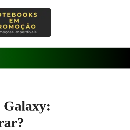
 Galaxy:
rar?