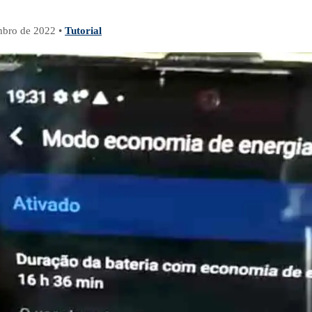
mbro de 2022
•
Tutorial