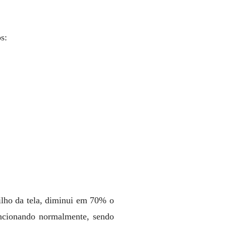
s:
ilho da tela, diminui em 70% o
uncionando normalmente, sendo