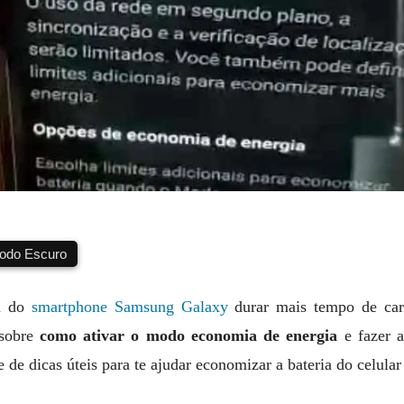
do Escuro
ia do
smartphone Samsung Galaxy
durar mais tempo de car
 sobre
como ativar o modo economia de energia
e fazer a
e dicas úteis para te ajudar economizar a bateria do celular