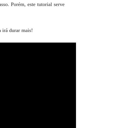
sso. Porém, este tutorial serve
 irá durar mais!