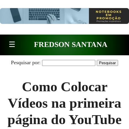
Pular para o conteúdo
☰
FREDSON SANTANA
Pesquisar por:
Como Colocar
Vídeos na primeira
página do YouTube