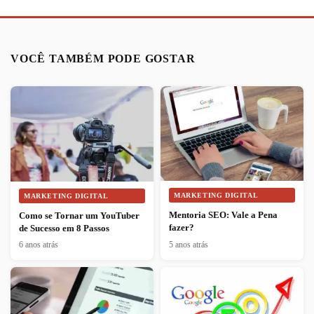
VOCÊ TAMBÉM PODE GOSTAR
MARKETING DIGITAL
MARKETING DIGITAL
Mentoria SEO: Vale a Pena
Como se Tornar um YouTuber
fazer?
de Sucesso em 8 Passos
6 anos atrás
5 anos atrás