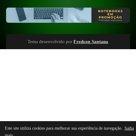
Tema desenvolvido por
Fredson Santana
Este site utiliza cookies para melhorar sua experiência de navegação.
Saiba
mais