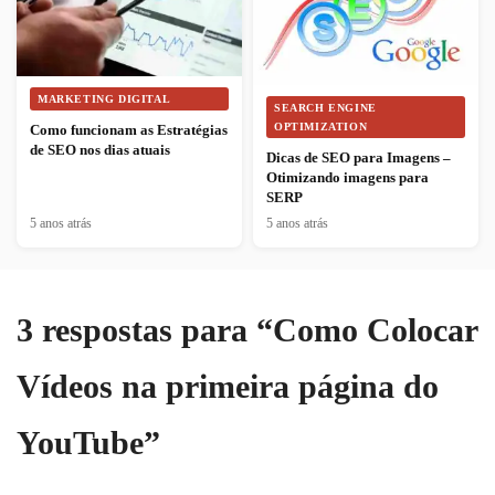
MARKETING DIGITAL
SEARCH ENGINE
OPTIMIZATION
Como funcionam as Estratégias
de SEO nos dias atuais
Dicas de SEO para Imagens –
Otimizando imagens para
SERP
5 anos atrás
5 anos atrás
3 respostas para “Como Colocar
Vídeos na primeira página do
YouTube”