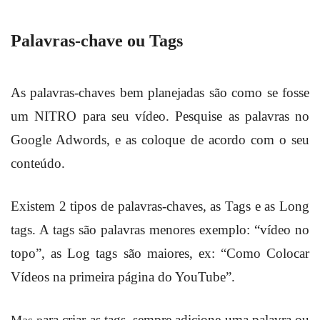
Palavras-chave ou Tags
As palavras-chaves bem planejadas são como se fosse
um NITRO para seu vídeo. Pesquise as palavras no
Google Adwords, e as coloque de acordo com o seu
conteúdo.
Existem 2 tipos de palavras-chaves, as Tags e as Long
tags. A tags são palavras menores exemplo: “vídeo no
topo”, as Log tags são maiores, ex: “Como Colocar
Vídeos na primeira página do YouTube”.
ara criar as tags
sempre adicione uma palavra ou
Mas p
,