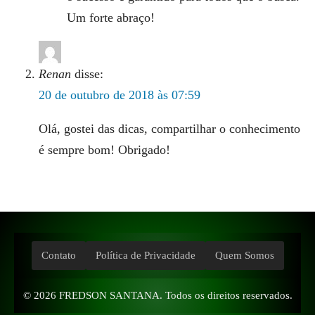
Um forte abraço!
Renan
disse:
20 de outubro de 2018 às 07:59
Olá, gostei das dicas, compartilhar o conhecimento
é sempre bom! Obrigado!
Contato
Política de Privacidade
Quem Somos
© 2026
FREDSON SANTANA
. Todos os direitos reservados.