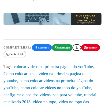
COMPARTILHAR:
Facebook
WhatsApp
Pinterest
Copiar Link
Tags:
colocar vídeos na primeira página do youTube
,
Como colocar o seu vídeo na primeira página do
youtube
,
como colocar vídeos na primeira página do
youTube
,
como colocar vídeos no topo do youTube
,
configurar o ceo dos videos
,
seo para youtube
,
tutorial
atualizado 2018
,
video no topo
,
video no topo das