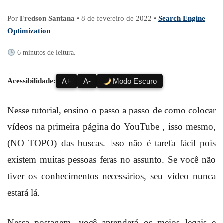
Por
Fredson Santana
•
8 de fevereiro de 2022
•
Search Engine
Optimization
6 minutos de leitura.
Acessibilidade:
A+
A-
Modo Escuro
Nesse tutorial, ensino o passo a passo de como colocar
vídeos
na primeira página
do YouTube , isso mesmo,
(NO TOPO) das buscas. Isso não é tarefa fácil pois
existem muitas pessoas feras no assunto. Se você não
tiver os conhecimentos necessários, seu vídeo nunca
estará lá.
Nessa postagem, você aprenderá os meios legais e