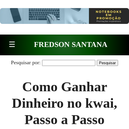
Pular para o conteúdo
☰
FREDSON SANTANA
Pesquisar por:
Como Ganhar
Dinheiro no kwai,
Passo a Passo