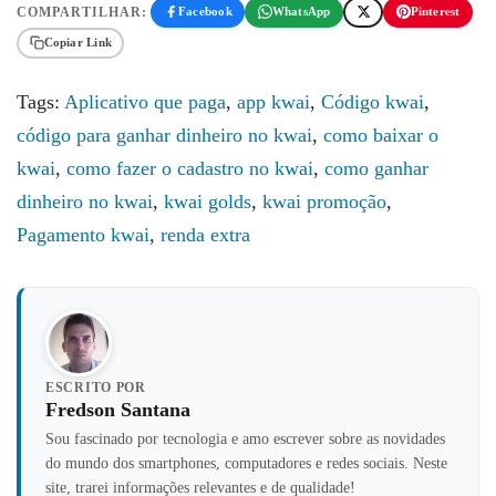
COMPARTILHAR:
Facebook
WhatsApp
Pinterest
Copiar Link
Tags:
Aplicativo que paga
,
app kwai
,
Código kwai
,
código para ganhar dinheiro no kwai
,
como baixar o
kwai
,
como fazer o cadastro no kwai
,
como ganhar
dinheiro no kwai
,
kwai golds
,
kwai promoção
,
Pagamento kwai
,
renda extra
ESCRITO POR
Fredson Santana
Sou fascinado por tecnologia e amo escrever sobre as novidades
do mundo dos smartphones, computadores e redes sociais. Neste
site, trarei informações relevantes e de qualidade!