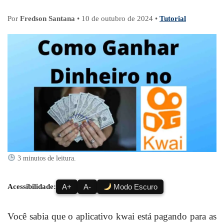
Por
Fredson Santana
•
10 de outubro de 2024
•
Tutorial
3 minutos de leitura.
Acessibilidade:
A+
A-
Modo Escuro
Você sabia que o aplicativo kwai está pagando para as