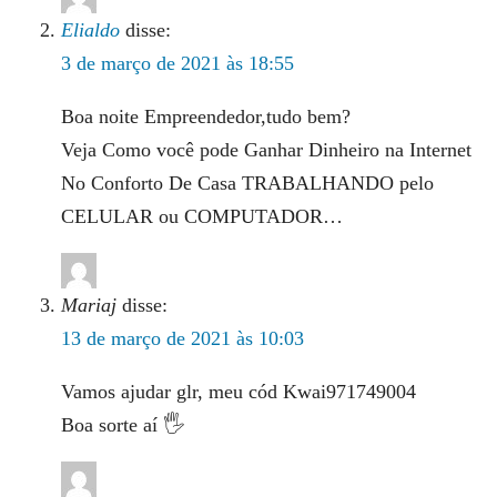
Elialdo
disse:
3 de março de 2021 às 18:55
Boa noite Empreendedor,tudo bem?
Veja Como você pode Ganhar Dinheiro na Internet
No Conforto De Casa TRABALHANDO pelo
CELULAR ou COMPUTADOR…
Mariaj
disse:
13 de março de 2021 às 10:03
Vamos ajudar glr, meu cód Kwai971749004
Boa sorte aí 🖐️