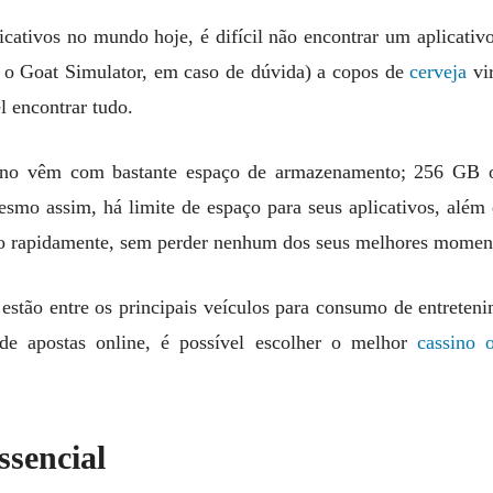
cativos no mundo hoje, é difícil não encontrar um aplicativo
a o Goat Simulator, em caso de dúvida) a copos de
cerveja
vir
l encontrar tudo.
 ano vêm com bastante espaço de armazenamento; 256 GB o
esmo assim, há limite de espaço para seus aplicativos, além 
ço rapidamente, sem perder nenhum dos seus melhores momen
 estão entre os principais veículos para consumo de entrete
de apostas online, é possível escolher o melhor
cassino o
ssencial