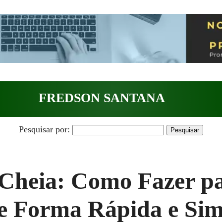
FREDSON SANTANA
Pesquisar por:
heia: Como Fazer pa
e Forma Rápida e Sim