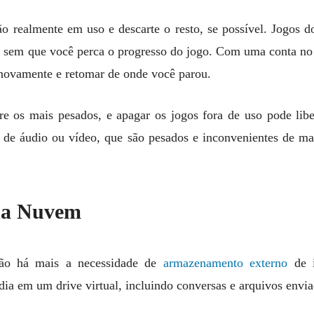
tão realmente em uso e descarte o resto, se possível. Jogos
s, sem que você perca o progresso do jogo. Com uma conta no
 novamente e retomar de onde você parou.
tre os mais pesados, e apagar os jogos fora de uso pode li
 de áudio ou vídeo, que são pesados e inconvenientes de man
na Nuvem
 não há mais a necessidade de
armazenamento externo
de i
dia em um drive virtual, incluindo conversas e arquivos env