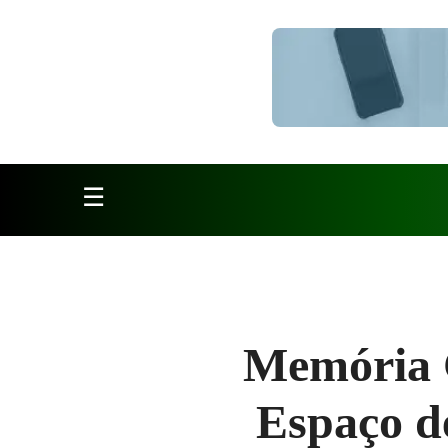
Pular para o conteúdo
☰
Memória C
Espaço d