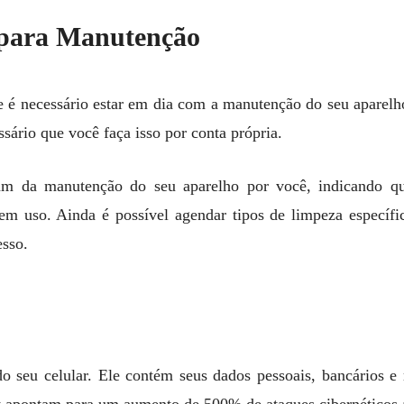
para Manutenção
que é necessário estar em dia com a manutenção do seu aparelho
sário que você faça isso por conta própria.
am da manutenção do seu aparelho por você, indicando qu
em uso. Ainda é possível agendar tipos de limpeza específica
sso.
o seu celular. Ele contém seus dados pessoais, bancários e r