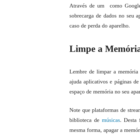
Através de um como Google 
sobrecarga de dados no seu a
caso de perda do aparelho.
Limpe a Memóri
Lembre de limpar a memória 
ajuda aplicativos e páginas d
espaço de memória no seu apare
Note que plataformas de strea
biblioteca de
músicas
. Desta
mesma forma, apagar a memória