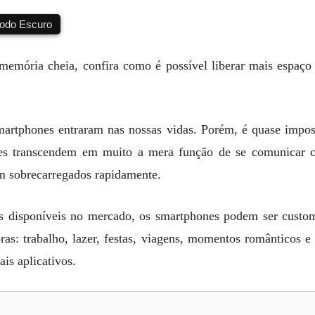
do Escuro
memória cheia, confira como é possível liberar mais espaço n
martphones entraram nas nossas vidas. Porém, é quase impos
es transcendem em muito a mera função de se comunicar c
am sobrecarregados rapidamente.
os disponíveis no mercado, os smartphones podem ser custo
ras: trabalho, lazer, festas, viagens, momentos românticos 
is aplicativos.