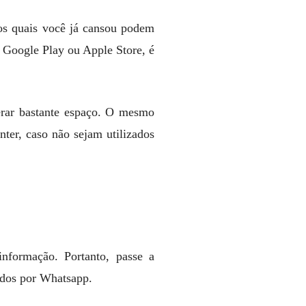
 dos quais você já cansou podem
 Google Play ou Apple Store, é
berar bastante espaço. O mesmo
ter, caso não sejam utilizados
nformação. Portanto, passe a
iados por Whatsapp.