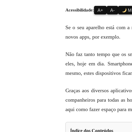
Acessibilidade:
A+
A-
Mo
Se o seu aparelho está com a 
novos apps, por exemplo.
Não faz tanto tempo que os s
eles, hoje em dia. Smartphon
mesmo, estes dispositivos fic
Graças aos diversos aplicativ
companheiros para todas as ho
aqui como fazer espaço para ma
Índice dos Conteúdos