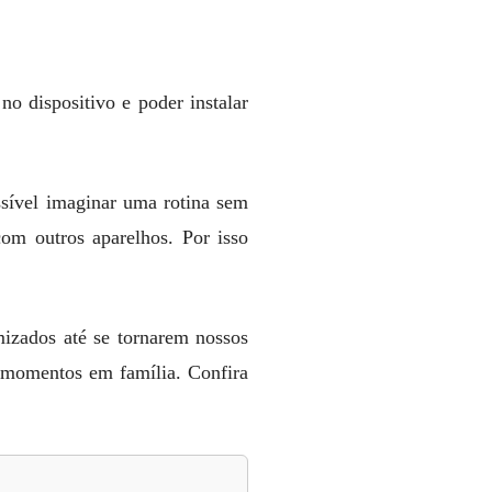
o dispositivo e poder instalar
sível imaginar uma rotina sem
om outros aparelhos. Por isso
mizados até se tornarem nossos
e momentos em família. Confira