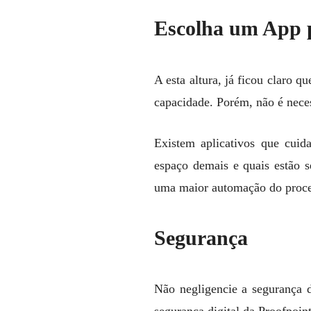
Escolha um App 
A esta altura, já ficou claro 
capacidade. Porém, não é neces
Existem aplicativos que cuid
espaço demais e quais estão s
uma maior automação do proce
Segurança
Não negligencie a segurança d