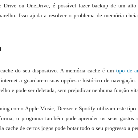
Drive ou OneDrive, é possível fazer backup de um alto 
parelho. Isso ajuda a resolver o problema de memória cheia
a
cache do seu dispositivo. A memória cache é um
tipo de 
e internet a guardarem suas opções e histórico de navegação.
lho e pode ser deletada, sem prejudicar nenhuma função vital
ming como Apple Music, Deezer e Spotify utilizam este tipo
 forma, o programa também pode aprender os seus gostos e
 cache de certos jogos pode botar todo o seu progresso a pe