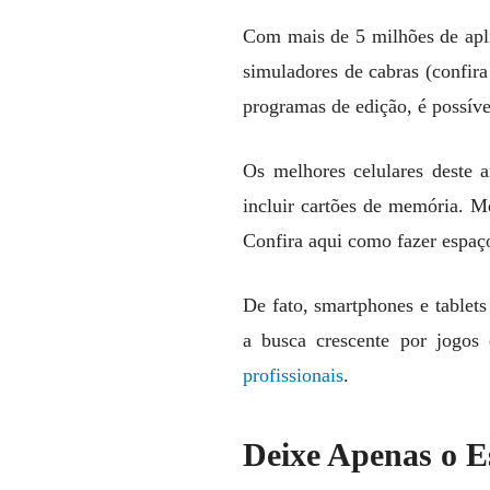
Com mais de 5 milhões de apli
simuladores de cabras (confir
programas de edição, é possíve
Os melhores celulares deste
incluir cartões de memória. M
Confira aqui como fazer espa
De fato, smartphones e tablets
a busca crescente por jogos 
profissionais
.
Deixe Apenas o E