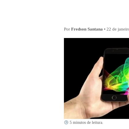
Por
Fredson Santana
•
22 de janei
5 minutos de leitura.