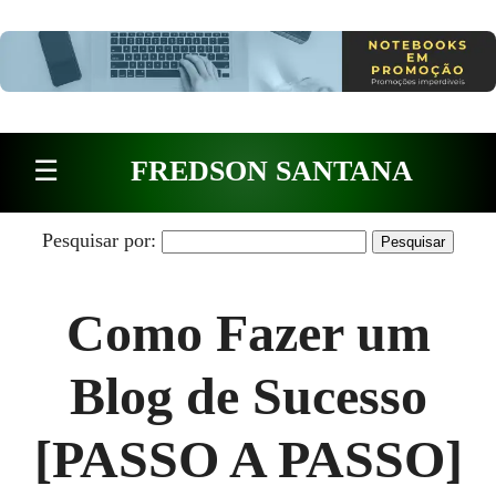
Pular para o conteúdo
☰
FREDSON SANTANA
Pesquisar por:
Como Fazer um
Blog de Sucesso
[PASSO A PASSO]