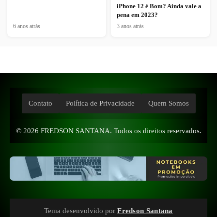
iPhone 12 é Bom? Ainda vale a
pena em 2023?
6 anos atrás
3 anos atrás
Contato
Política de Privacidade
Quem Somos
© 2026
FREDSON SANTANA
. Todos os direitos reservados.
Tema desenvolvido por
Fredson Santana