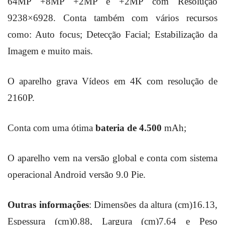
64MP +8MP +2MP e +2MP com Resolução
9238×6928. Conta também com vários recursos
como: Auto focus; Detecção Facial; Estabilização da
Imagem e muito mais.
O aparelho grava Vídeos em 4K com resolução de
2160P.
Conta com uma ótima
bateria de 4.500
mAh;
O aparelho vem na versão global e conta com sistema
operacional Android versão 9.0 Pie.
Outras informações
: Dimensões da altura (cm)16.13,
Espessura (cm)0.88, Largura (cm)7.64 e Peso