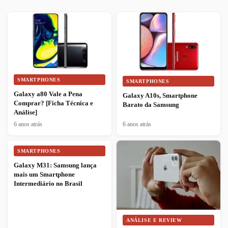
SMARTPHONES
SMARTPHONES
Galaxy a80 Vale a Pena
Galaxy A10s, Smartphone
Comprar? [Ficha Técnica e
Barato da Samsung
Análise]
6 anos atrás
6 anos atrás
SMARTPHONES
Galaxy M31: Samsung lança
mais um Smartphone
Intermediário no Brasil
ANÁLISE E REVIEW