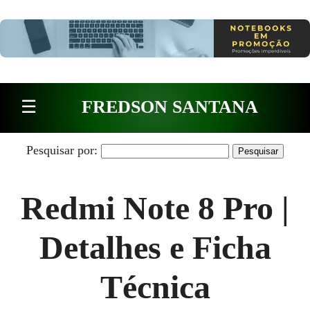
Pular para o conteúdo
☰
FREDSON SANTANA
Pesquisar por:
Redmi Note 8 Pro |
Detalhes e Ficha
Técnica