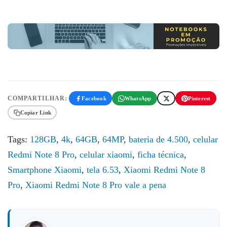
COMPARTILHAR:
Facebook
WhatsApp
Pinterest
Copiar Link
Tags:
128GB
,
4k
,
64GB
,
64MP
,
bateria de 4.500
,
celular
Redmi Note 8 Pro
,
celular xiaomi
,
ficha técnica
,
Smartphone Xiaomi
,
tela 6.53
,
Xiaomi Redmi Note 8
Pro
,
Xiaomi Redmi Note 8 Pro vale a pena