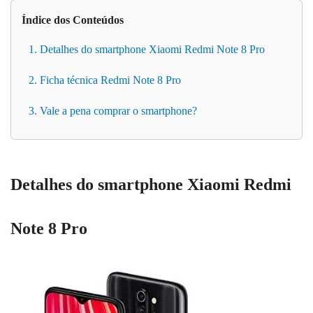
Índice dos Conteúdos
1. Detalhes do smartphone Xiaomi Redmi Note 8 Pro
2. Ficha técnica Redmi Note 8 Pro
3. Vale a pena comprar o smartphone?
Detalhes do smartphone Xiaomi Redmi
Note 8 Pro