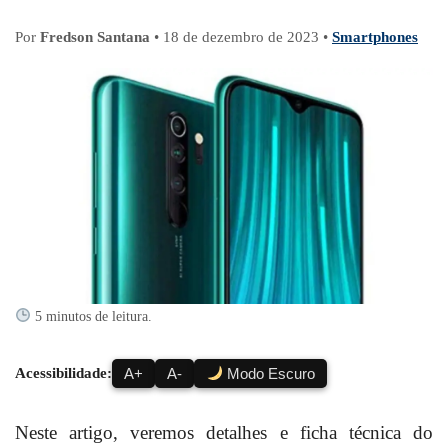
Por
Fredson Santana
•
18 de dezembro de 2023
•
Smartphones
5 minutos de leitura.
Acessibilidade:
A+
A-
Modo Escuro
Neste artigo, veremos detalhes e
ficha técnica
do