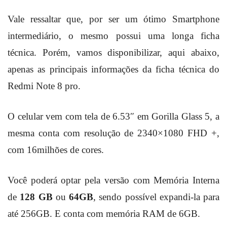
Vale ressaltar que, por ser um ótimo Smartphone
intermediário, o mesmo possui uma longa ficha
técnica. Porém, vamos disponibilizar, aqui abaixo,
apenas as principais informações da ficha técnica do
Redmi Note 8 pro.
O celular vem com tela de 6.53″ em Gorilla Glass 5, a
mesma conta com resolução de 2340×1080 FHD +,
com 16milhões de cores.
Você poderá optar pela versão com Memória Interna
de
128 GB
ou
64GB
, sendo possível expandi-la para
até 256GB. E c
onta com memória RAM de 6GB.