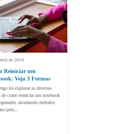
abril de 2024
 Reiniciar um
book: Veja 3 Formas
tigo irá explorar as diversas
 de como reiniciar um notebook
mputador, abordando métodos
tes pelo...