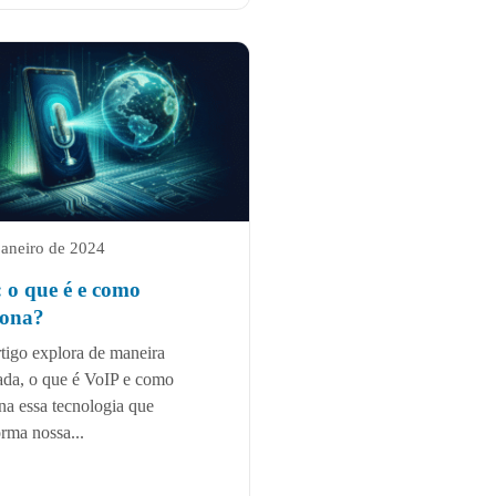
janeiro de 2024
 o que é e como
iona?
rtigo explora de maneira
ada, o que é VoIP e como
na essa tecnologia que
orma nossa...