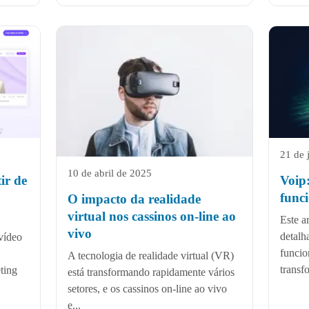
21 de 
10 de abril de 2025
Voip:
ir de
func
O impacto da realidade
virtual nos cassinos on-line ao
Este a
vivo
detalh
vídeo
funcio
A tecnologia de realidade virtual (VR)
transf
ting
está transformando rapidamente vários
setores, e os cassinos on-line ao vivo
e...