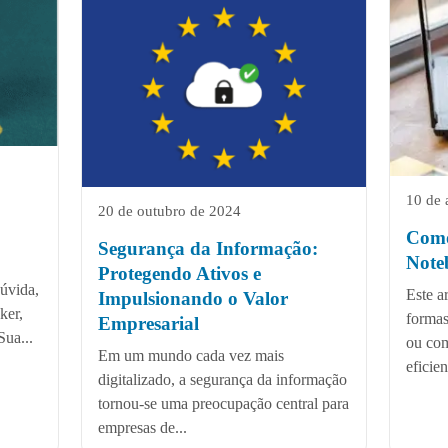
10 de 
20 de outubro de 2024
Como
Segurança da Informação:
Note
Protegendo Ativos e
úvida,
Este ar
Impulsionando o Valor
ker,
formas
Empresarial
Sua...
ou co
Em um mundo cada vez mais
eficien
digitalizado, a segurança da informação
tornou-se uma preocupação central para
empresas de...