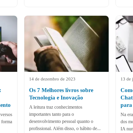
14 de dezembro de 2023
13 de 
:
Os 7 Melhores livros sobre
Como
Tecnologia e Inovação
Chat
ento
para 
A leitura traz conhecimentos
importantes tanto para o
iversos
Na era
desenvolvimento pessoal quanto o
a forma
dos mo
profissional. Além disso, o hábito de...
IA nun