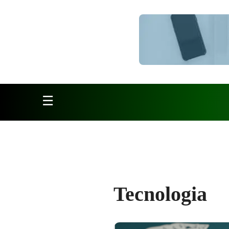
Pular para o conteúdo
☰
Tecnologia