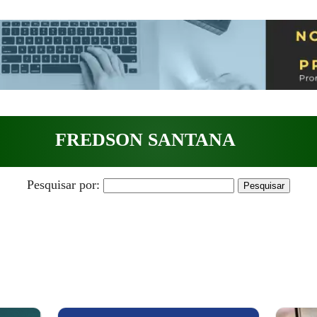
FREDSON SANTANA
Pesquisar por: